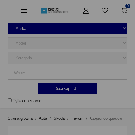
0
Szukaj
Tylko na stanie
Strona główna
Auta
Skoda
Favorit
Części do quadów