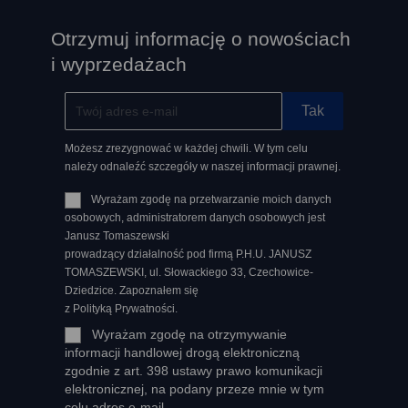
Otrzymuj informację o nowościach
i wyprzedażach
Możesz zrezygnować w każdej chwili. W tym celu
należy odnaleźć szczegóły w naszej informacji prawnej.
Wyrażam zgodę na przetwarzanie moich danych
osobowych, administratorem danych osobowych jest
Janusz Tomaszewski
prowadzący działalność pod firmą P.H.U. JANUSZ
TOMASZEWSKI, ul. Słowackiego 33, Czechowice-
Dziedzice. Zapoznałem się
z Polityką Prywatności.
Wyrażam zgodę na otrzymywanie
informacji handlowej drogą elektroniczną
zgodnie z art. 398 ustawy prawo komunikacji
elektronicznej, na podany przeze mnie w tym
celu adres e-mail.