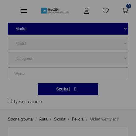
0
Szukaj
Tylko na stanie
Strona główna
Auta
Skoda
Felicia
Układ wentylacji