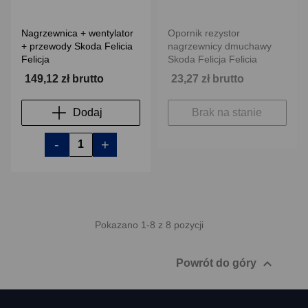
Nagrzewnica + wentylator
Opornik rezystor
+ przewody Skoda Felicia
nagrzewnicy dmuchawy
Felicja
Skoda Felicja Felicia
149,12 zł brutto
23,27 zł brutto
Dodaj
Brak na stanie
-
+
Pokazano 1-8 z 8 pozycji

Powrót do góry