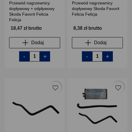
Przewód nagrzewnicy
Przewód nagrzewnicy
dopływowy + odpływowy
dopływowy Skoda Favorit
Skoda Favorit Felicia
Felicia Felicja
Felicja
18,47 zł brutto
8,38 zł brutto
Dodaj
Dodaj
-
+
-
+
favorite_border
favorite_border