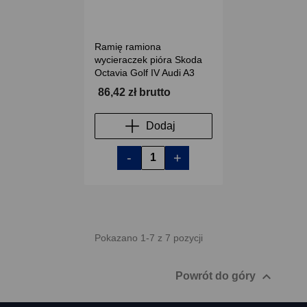
Ramię ramiona
wycieraczek pióra Skoda
Octavia Golf IV Audi A3
86,42 zł brutto
Dodaj
-
+
Pokazano 1-7 z 7 pozycji

Powrót do góry