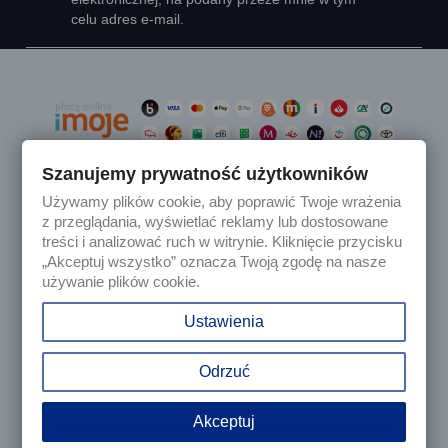
celu adres e-mail.
Szanujemy prywatność użytkowników
Używamy plików cookie, aby poprawić Twoje wrażenia

Produkty
z przeglądania, wyświetlać reklamy lub dostosowane
treści i analizować ruch w witrynie. Kliknięcie przycisku
„Akceptuj wszystko” oznacza Twoją zgodę na nasze

Nasza firma
używanie plików cookie.

Twoje konto
Ustawienia
keyboard_arrow_down
Informacja o sklepie
Odrzuć
Akceptuj
© 2025 - Sklep internetowy Tomczesci.pl. Wszelkie prawa
zastrzeżone