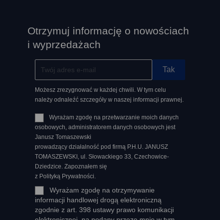
Otrzymuj informację o nowościach
i wyprzedażach
Możesz zrezygnować w każdej chwili. W tym celu
należy odnaleźć szczegóły w naszej informacji prawnej.
Wyrażam zgodę na przetwarzanie moich danych
osobowych, administratorem danych osobowych jest
Janusz Tomaszewski
prowadzący działalność pod firmą P.H.U. JANUSZ
TOMASZEWSKI, ul. Słowackiego 33, Czechowice-
Dziedzice. Zapoznałem się
z Polityką Prywatności.
Wyrażam zgodę na otrzymywanie
informacji handlowej drogą elektroniczną
zgodnie z art. 398 ustawy prawo komunikacji
elektronicznej, na podany przeze mnie w tym