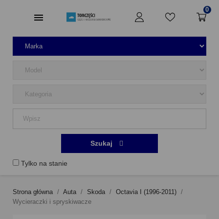
0
Szukaj
Tylko na stanie
Strona główna
Auta
Skoda
Octavia I (1996-2011)
Wycieraczki i spryskiwacze