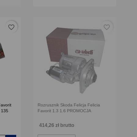
favorite_border
favorite_border
avorit
Rozrusznik Skoda Felicja Felicia
 135
Favorit 1.3 1.6 PROMOCJA
414,26 zł brutto