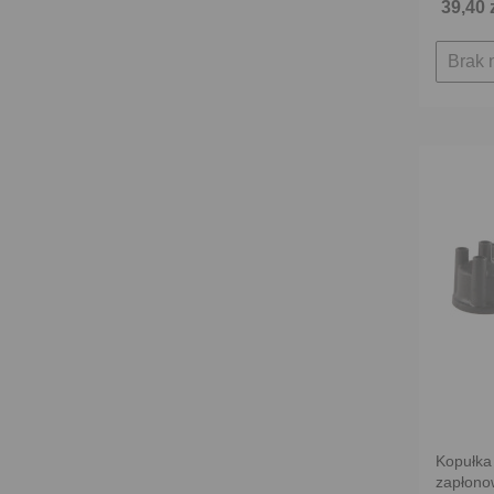
39,40 
Brak 
Kopułka 
zapłono