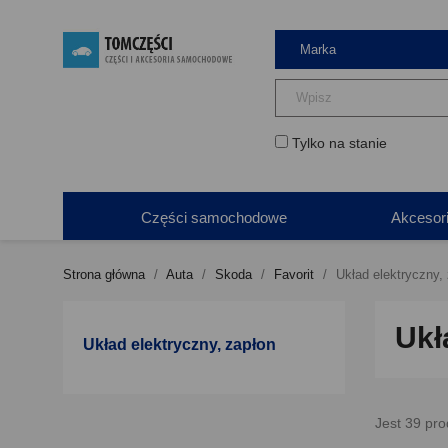
Tylko na stanie
Części samochodowe
Akcesor
Strona główna
Auta
Skoda
Favorit
Układ elektryczny,
Ukł
Układ elektryczny, zapłon
Jest 39 pro