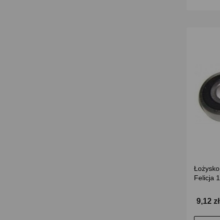
Łożysko 
Felicja 
9,12 z