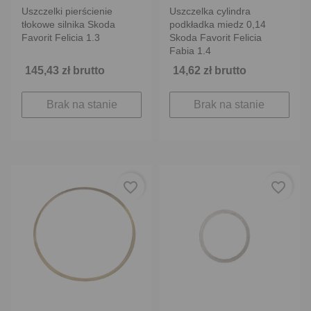
Uszczelki pierścienie
Uszczelka cylindra
tłokowe silnika Skoda
podkładka miedz 0,14
Favorit Felicia 1.3
Skoda Favorit Felicia
Fabia 1.4
145,43 zł brutto
14,62 zł brutto
Brak na stanie
Brak na stanie
favorite_border
favorite_border