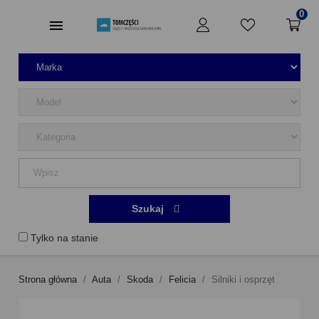
0
Szukaj
Tylko na stanie
Strona główna
Auta
Skoda
Felicia
Silniki i osprzęt