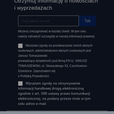
Otrzymuj informację o nowościach
i wyprzedażach
Możesz zrezygnować w każdej chwili. W tym celu
należy odnaleźć szczegóły w naszej informacji prawnej.
Wyrażam zgodę na przetwarzanie moich danych
osobowych, administratorem danych osobowych jest
Janusz Tomaszewski
prowadzący działalność pod firmą P.H.U. JANUSZ
TOMASZEWSKI, ul. Słowackiego 33, Czechowice-
Dziedzice. Zapoznałem się
z Polityką Prywatności.
Wyrażam zgodę na otrzymywanie
informacji handlowej drogą elektroniczną
zgodnie z art. 398 ustawy prawo komunikacji
elektronicznej, na podany przeze mnie w tym
celu adres e-mail.