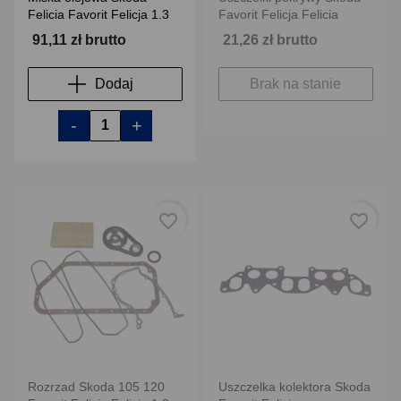
Felicia Favorit Felicja 1.3
Favorit Felicja Felicia
91,11 zł brutto
21,26 zł brutto
Dodaj
Brak na stanie
-
+
favorite_border
favorite_border
Rozrzad Skoda 105 120
Uszczelka kolektora Skoda