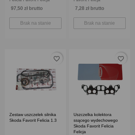
97,50 zł brutto
7,28 zł brutto
Brak na stanie
Brak na stanie
favorite_border
favorite_border
Zestaw uszczelek silnika
Uszczelka kolektora
Skoda Favorit Felicia 1.3
ssącego wydechowego
Skoda Favorit Felicia
Felicja