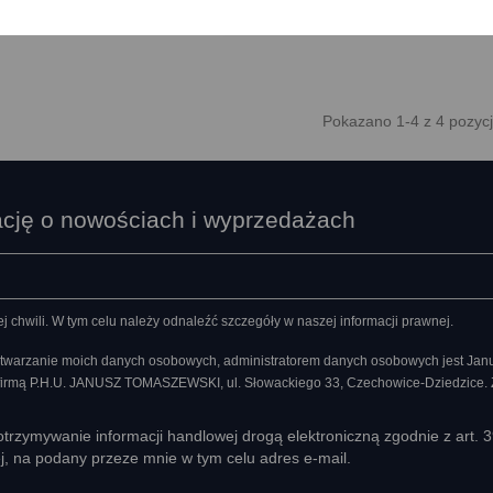
Pokazano 1-4 z 4 pozycj
ację o nowościach i wyprzedażach
chwili. W tym celu należy odnaleźć szczegóły w naszej informacji prawnej.
twarzanie moich danych osobowych, administratorem danych osobowych jest Ja
 firmą P.H.U. JANUSZ TOMASZEWSKI, ul. Słowackiego 33, Czechowice-Dziedzice.
rzymywanie informacji handlowej drogą elektroniczną zgodnie z art. 
ej, na podany przeze mnie w tym celu adres e-mail.