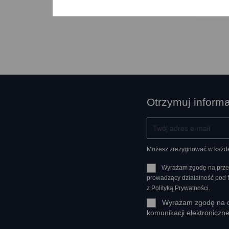
Otrzymuj inform
Możesz zrezygnować w każdej 
Wyrażam zgodę na prze
prowadzący działalność pod
z Polityką Prywatności.
Wyrażam zgodę na ot
komunikacji elektroniczn