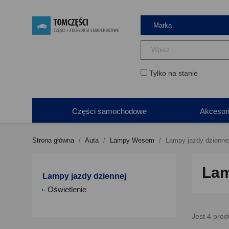
Tylko na stanie
Części samochodowe
Akcesor
Strona główna
Auta
Lampy Wesem
Lampy jazdy dzienne
Lam
Lampy jazdy dziennej
Oświetlenie
Jest 4 prod