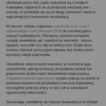
oferowane przez nas części wykonane są z trwałych
materiałów, odpornych na uszkodzenia mechaniczne i
korozję, co przekłada się na ich długą żywotność nawet w
najtrudniejszych warunkach eksploatacji.
W naszym sklepie znajdziesz
zamienniki oraz części
odpowiadające specyfikacjom OEM
do szerokiej gamy
maszyn budowlanych. Oferujemy zarówno kompletne
zespoły oświetlenia, jak i pojedyncze elementy - klosze,
oprawki, uszczelki czy złącza elektryczne. Dzięki temu
możesz dokonać precyzyjnej naprawy bez konieczności
wymiany całego podzespołu.
Oświetlenie robocze warto wymienić w momencie jego
uszkodzenia, pęknięcia klosza, przepalenia żarówki lub
pogorszenia skuteczności doświetlania miejsca pracy.
Regularna kontrola stanu lamp
i szybka reakcja na usterki to
podstawa bezpiecznej eksploatacji maszyny budowlanej,
szczególnie podczas pracy w nocy lub w warunkach
ograniczonej widoczności.
Zamawiając oświetlenie do maszyn budowlanych w sklepie