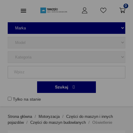
0
Szukaj
Tylko na stanie
Strona główna
Motoryzacja
Części do maszyn i innych
pojazdów
Części do maszyn budowlanych
Oświetlenie