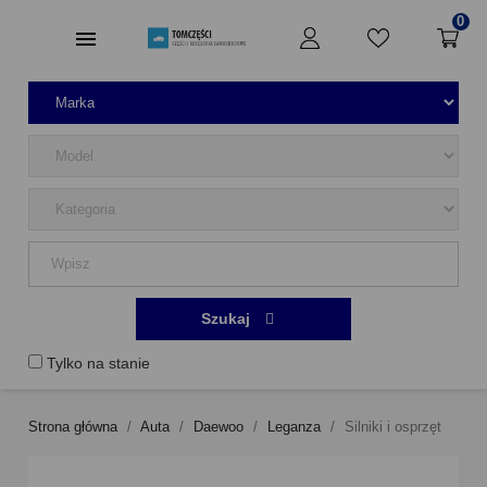
0
Szukaj
Tylko na stanie
Strona główna
Auta
Daewoo
Leganza
Silniki i osprzęt