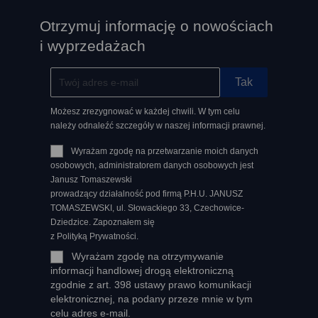
Otrzymuj informację o nowościach
i wyprzedażach
Możesz zrezygnować w każdej chwili. W tym celu
należy odnaleźć szczegóły w naszej informacji prawnej.
Wyrażam zgodę na przetwarzanie moich danych
osobowych, administratorem danych osobowych jest
Janusz Tomaszewski
prowadzący działalność pod firmą P.H.U. JANUSZ
TOMASZEWSKI, ul. Słowackiego 33, Czechowice-
Dziedzice. Zapoznałem się
z Polityką Prywatności.
Wyrażam zgodę na otrzymywanie
informacji handlowej drogą elektroniczną
zgodnie z art. 398 ustawy prawo komunikacji
elektronicznej, na podany przeze mnie w tym
celu adres e-mail.