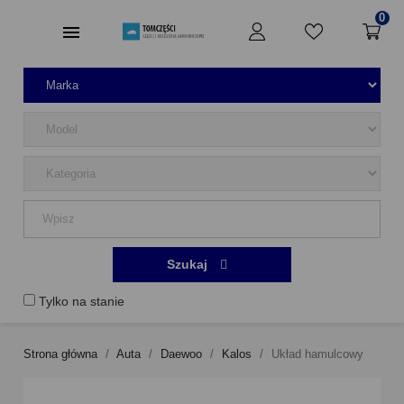
0
Szukaj
Tylko na stanie
Strona główna
Auta
Daewoo
Kalos
Układ hamulcowy