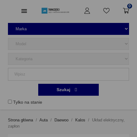
0
Szukaj
Tylko na stanie
Strona główna
Auta
Daewoo
Kalos
Układ elektryczny,
zapłon