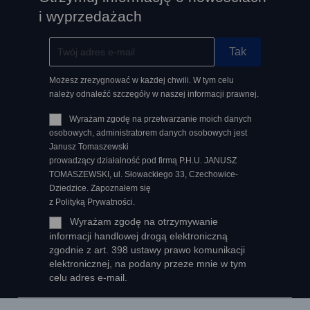
i wyprzedażach
Możesz zrezygnować w każdej chwili. W tym celu
należy odnaleźć szczegóły w naszej informacji prawnej.
Wyrażam zgodę na przetwarzanie moich danych
osobowych, administratorem danych osobowych jest
Janusz Tomaszewski
prowadzący działalność pod firmą P.H.U. JANUSZ
TOMASZEWSKI, ul. Słowackiego 33, Czechowice-
Dziedzice. Zapoznałem się
z Polityką Prywatności.
Wyrażam zgodę na otrzymywanie
informacji handlowej drogą elektroniczną
zgodnie z art. 398 ustawy prawo komunikacji
elektronicznej, na podany przeze mnie w tym
celu adres e-mail.