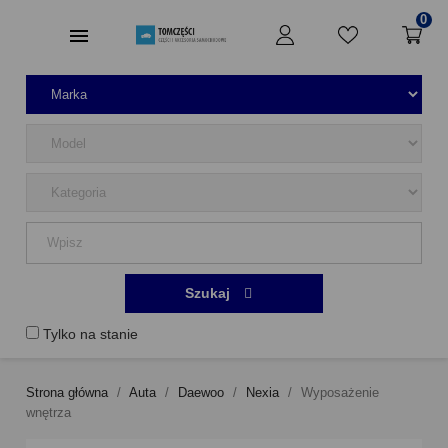
0
Szukaj
Tylko na stanie
Strona główna
Auta
Daewoo
Nexia
Wyposażenie
wnętrza