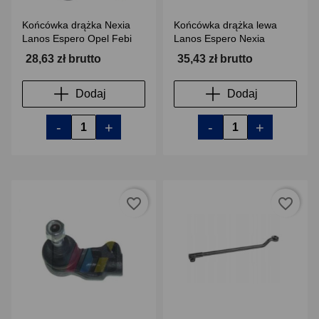
Końcówka drążka Nexia
Końcówka drążka lewa
Lanos Espero Opel Febi
Lanos Espero Nexia
28,63 zł brutto
35,43 zł brutto
Dodaj
Dodaj
-
+
-
+
favorite_border
favorite_border