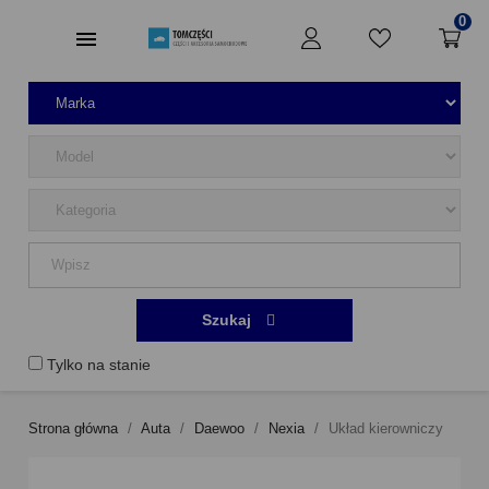
0
Szukaj
Tylko na stanie
Strona główna
Auta
Daewoo
Nexia
Układ kierowniczy