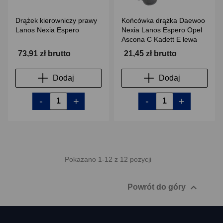
Drążek kierowniczy prawy
Końcówka drążka Daewoo
Lanos Nexia Espero
Nexia Lanos Espero Opel
Ascona C Kadett E lewa
73,91 zł brutto
21,45 zł brutto
Dodaj
Dodaj
-
+
-
+
Pokazano 1-12 z 12 pozycji

Powrót do góry