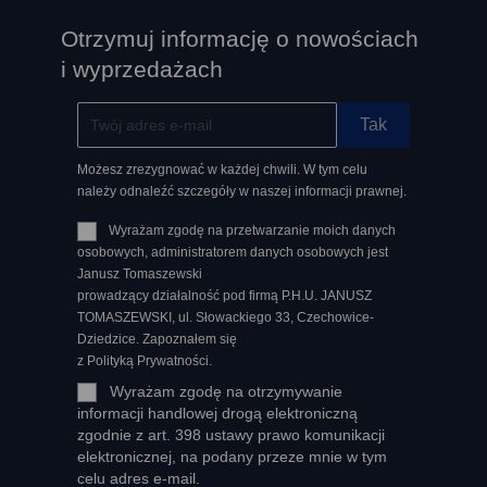
Otrzymuj informację o nowościach
i wyprzedażach
Możesz zrezygnować w każdej chwili. W tym celu
należy odnaleźć szczegóły w naszej informacji prawnej.
Wyrażam zgodę na przetwarzanie moich danych
osobowych, administratorem danych osobowych jest
Janusz Tomaszewski
prowadzący działalność pod firmą P.H.U. JANUSZ
TOMASZEWSKI, ul. Słowackiego 33, Czechowice-
Dziedzice. Zapoznałem się
z Polityką Prywatności.
Wyrażam zgodę na otrzymywanie
informacji handlowej drogą elektroniczną
zgodnie z art. 398 ustawy prawo komunikacji
elektronicznej, na podany przeze mnie w tym
celu adres e-mail.