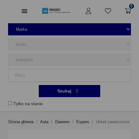
0
Szukaj
Tylko na stanie
Strona główna
Auta
Daewoo
Espero
Układ zawieszenia