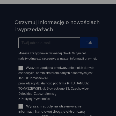
Otrzymuj informację o nowościach
i wyprzedażach
Możesz zrezygnować w każdej chwili. W tym celu
należy odnaleźć szczegóły w naszej informacji prawnej.
Wyrażam zgodę na przetwarzanie moich danych
osobowych, administratorem danych osobowych jest
Janusz Tomaszewski
prowadzący działalność pod firmą P.H.U. JANUSZ
TOMASZEWSKI, ul. Słowackiego 33, Czechowice-
Dziedzice. Zapoznałem się
z Polityką Prywatności.
Wyrażam zgodę na otrzymywanie
informacji handlowej drogą elektroniczną