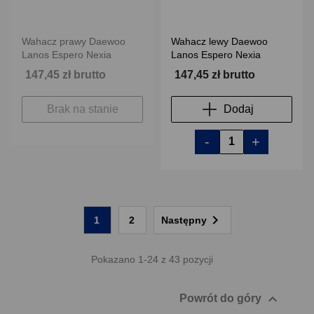
Wahacz prawy Daewoo
Wahacz lewy Daewoo
Lanos Espero Nexia
Lanos Espero Nexia
147,45 zł brutto
147,45 zł brutto
Brak na stanie
Dodaj
-
+

1
2
Następny
Pokazano 1-24 z 43 pozycji

Powrót do góry