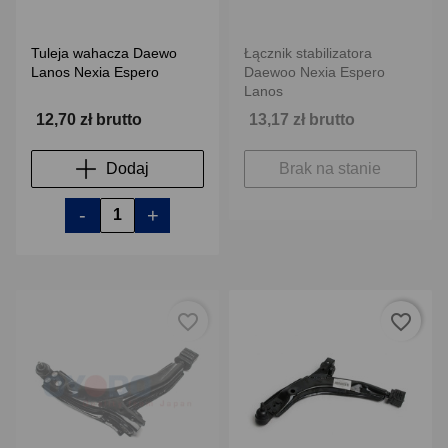
Tuleja wahacza Daewo
Łącznik stabilizatora
Lanos Nexia Espero
Daewoo Nexia Espero
Lanos
12,70 zł brutto
13,17 zł brutto
Dodaj
Brak na stanie
-
+
favorite_border
favorite_border