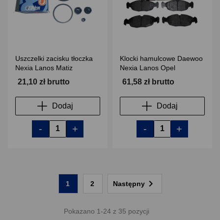
Uszczelki zacisku tłoczka
Klocki hamulcowe Daewoo
Nexia Lanos Matiz
Nexia Lanos Opel
21,10 zł brutto
61,58 zł brutto
Dodaj
Dodaj
-
+
-
+

1
2
Następny
Pokazano 1-24 z 35 pozycji