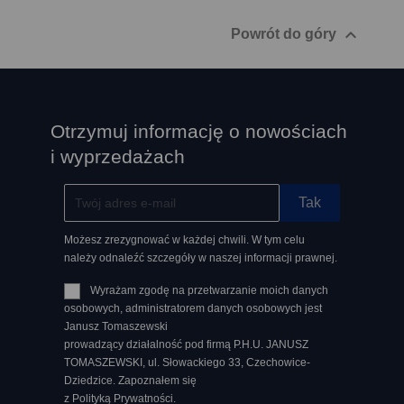

Powrót do góry
Otrzymuj informację o nowościach
i wyprzedażach
Możesz zrezygnować w każdej chwili. W tym celu
należy odnaleźć szczegóły w naszej informacji prawnej.
Wyrażam zgodę na przetwarzanie moich danych
osobowych, administratorem danych osobowych jest
Janusz Tomaszewski
prowadzący działalność pod firmą P.H.U. JANUSZ
TOMASZEWSKI, ul. Słowackiego 33, Czechowice-
Dziedzice. Zapoznałem się
z Polityką Prywatności.