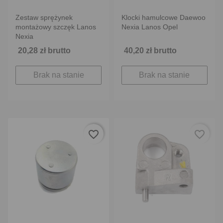
Zestaw sprężynek
Klocki hamulcowe Daewoo
montażowy szczęk Lanos
Nexia Lanos Opel
Nexia
20,28 zł brutto
40,20 zł brutto
Brak na stanie
Brak na stanie
favorite_border
favorite_border