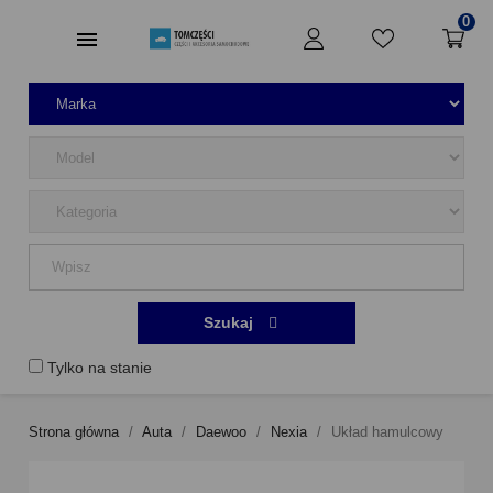
0
Szukaj
Tylko na stanie
Strona główna
Auta
Daewoo
Nexia
Układ hamulcowy