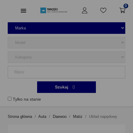
0
Szukaj
Tylko na stanie
Strona główna
Auta
Daewoo
Matiz
Układ napędowy