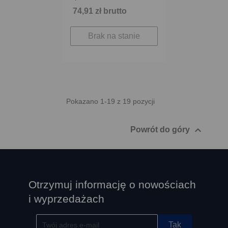
74,91 zł brutto
Brak na stanie
Pokazano 1-19 z 19 pozycji

Powrót do góry
Otrzymuj informację o nowościach
i wyprzedażach