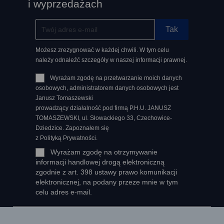
i wyprzedażach
Możesz zrezygnować w każdej chwili. W tym celu
należy odnaleźć szczegóły w naszej informacji prawnej.
Wyrażam zgodę na przetwarzanie moich danych
osobowych, administratorem danych osobowych jest
Janusz Tomaszewski
prowadzący działalność pod firmą P.H.U. JANUSZ
TOMASZEWSKI, ul. Słowackiego 33, Czechowice-
Dziedzice. Zapoznałem się
z Polityką Prywatności.
Wyrażam zgodę na otrzymywanie
informacji handlowej drogą elektroniczną
zgodnie z art. 398 ustawy prawo komunikacji
elektronicznej, na podany przeze mnie w tym
celu adres e-mail.