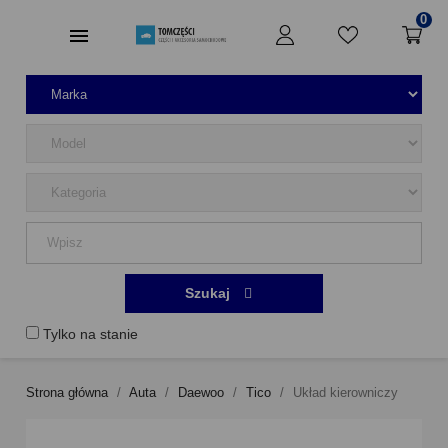
0
Szukaj
Tylko na stanie
Strona główna
Auta
Daewoo
Tico
Układ kierowniczy