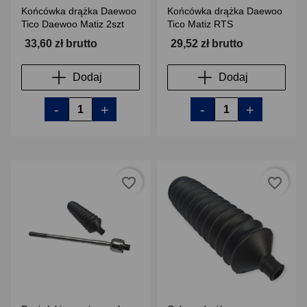
Końcówka drążka Daewoo
Końcówka drążka Daewoo
Tico Daewoo Matiz 2szt
Tico Matiz RTS
33,60 zł brutto
29,52 zł brutto
Dodaj
Dodaj
-
+
-
+
favorite_border
favorite_border