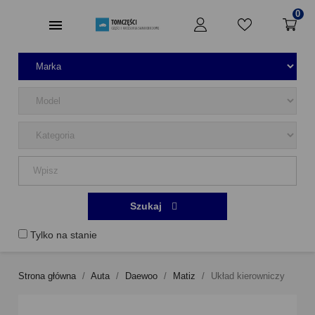
0
Szukaj
Tylko na stanie
Strona główna
Auta
Daewoo
Matiz
Układ kierowniczy