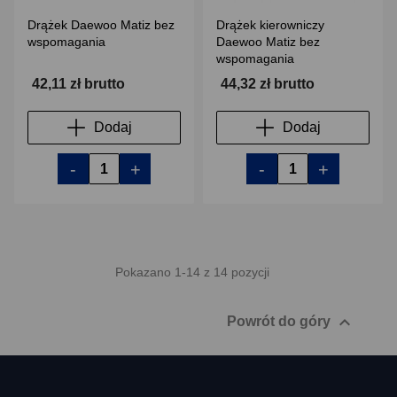
Drążek Daewoo Matiz bez
Drążek kierowniczy
wspomagania
Daewoo Matiz bez
wspomagania
42,11 zł brutto
44,32 zł brutto
Dodaj
Dodaj
-
+
-
+
Pokazano 1-14 z 14 pozycji

Powrót do góry