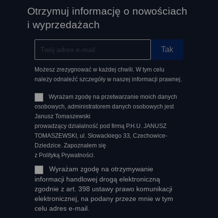
Otrzymuj informację o nowościach
i wyprzedażach
Możesz zrezygnować w każdej chwili. W tym celu
należy odnaleźć szczegóły w naszej informacji prawnej.
Wyrażam zgodę na przetwarzanie moich danych
osobowych, administratorem danych osobowych jest
Janusz Tomaszewski
prowadzący działalność pod firmą P.H.U. JANUSZ
TOMASZEWSKI, ul. Słowackiego 33, Czechowice-
Dziedzice. Zapoznałem się
z Polityką Prywatności.
Wyrażam zgodę na otrzymywanie
informacji handlowej drogą elektroniczną
zgodnie z art. 398 ustawy prawo komunikacji
elektronicznej, na podany przeze mnie w tym
celu adres e-mail.