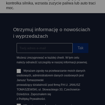
kontrolka silnika, wzrasta zuzycie paliwa lub auto traci
moc.
Otrzymuj informację o nowościach
i wyprzedażach
Możesz zrezygnować w każdej chwili. W tym celu
należy odnaleźć szczegóły w naszej informacji prawnej.
Wyrażam zgodę na przetwarzanie moich danych
osobowych, administratorem danych osobowych jest
Janusz Tomaszewski
prowadzący działalność pod firmą P.H.U. JANUSZ
TOMASZEWSKI, ul. Słowackiego 33, Czechowice-
Dziedzice. Zapoznałem się
z Polityką Prywatności.