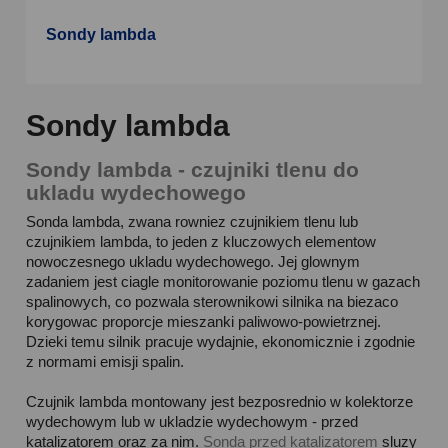
Sondy lambda
Sondy lambda
Sondy lambda - czujniki tlenu do
ukladu wydechowego
Sonda lambda, zwana rowniez czujnikiem tlenu lub
czujnikiem lambda, to jeden z kluczowych elementow
nowoczesnego ukladu wydechowego. Jej glownym
zadaniem jest ciagle monitorowanie poziomu tlenu w gazach
spalinowych, co pozwala sterownikowi silnika na biezaco
korygowac proporcje mieszanki paliwowo-powietrznej.
Dzieki temu silnik pracuje wydajnie, ekonomicznie i zgodnie
z normami emisji spalin.
Czujnik lambda montowany jest bezposrednio w kolektorze
wydechowym lub w ukladzie wydechowym - przed
katalizatorem oraz za nim.
Sonda przed katalizatorem
sluzy