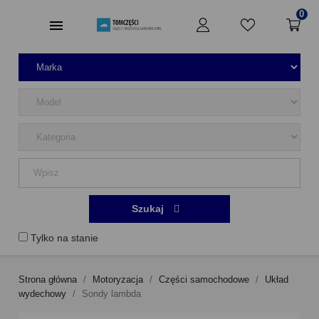
0
Szukaj
Tylko na stanie
Strona główna
Motoryzacja
Części samochodowe
Układ
wydechowy
Sondy lambda