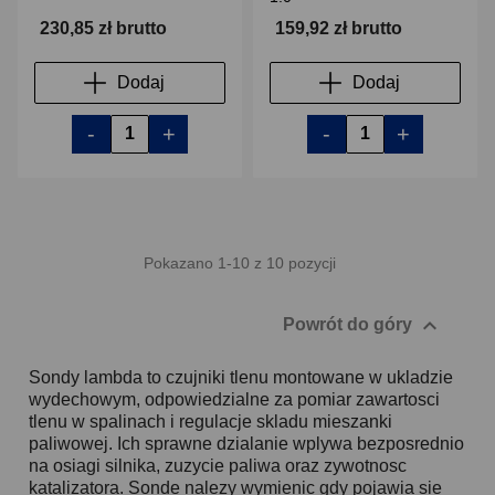
230,85 zł brutto
159,92 zł brutto
Dodaj
Dodaj
-
+
-
+
Pokazano 1-10 z 10 pozycji

Powrót do góry
Sondy lambda to czujniki tlenu montowane w ukladzie
wydechowym, odpowiedzialne za pomiar zawartosci
tlenu w spalinach i regulacje skladu mieszanki
paliwowej. Ich sprawne dzialanie wplywa bezposrednio
na osiagi silnika, zuzycie paliwa oraz zywotnosc
katalizatora. Sonde nalezy wymienic gdy pojawia sie