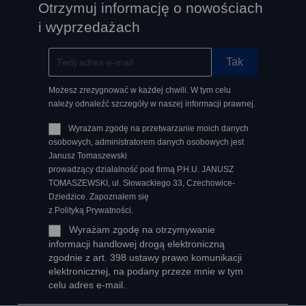
Otrzymuj informację o nowościach
i wyprzedażach
Możesz zrezygnować w każdej chwili. W tym celu
należy odnaleźć szczegóły w naszej informacji prawnej.
Wyrażam zgodę na przetwarzanie moich danych
osobowych, administratorem danych osobowych jest
Janusz Tomaszewski
prowadzący działalność pod firmą P.H.U. JANUSZ
TOMASZEWSKI, ul. Słowackiego 33, Czechowice-
Dziedzice. Zapoznałem się
z Polityką Prywatności.
Wyrażam zgodę na otrzymywanie
informacji handlowej drogą elektroniczną
zgodnie z art. 398 ustawy prawo komunikacji
elektronicznej, na podany przeze mnie w tym
celu adres e-mail.