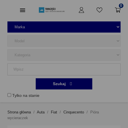
0
Szukaj
Tylko na stanie
Strona główna
Auta
Fiat
Cinquecento
Pióra
wycieraczek