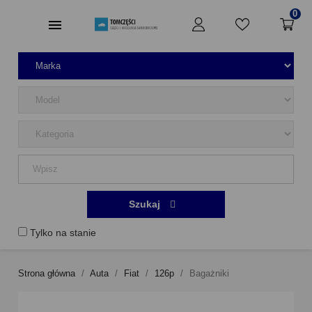
0
Szukaj
Tylko na stanie
Strona główna
Auta
Fiat
126p
Bagażniki