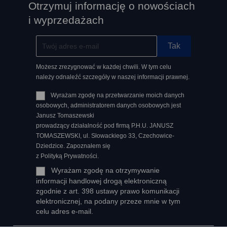
Otrzymuj informację o nowościach
i wyprzedażach
Możesz zrezygnować w każdej chwili. W tym celu
należy odnaleźć szczegóły w naszej informacji prawnej.
Wyrażam zgodę na przetwarzanie moich danych
osobowych, administratorem danych osobowych jest
Janusz Tomaszewski
prowadzący działalność pod firmą P.H.U. JANUSZ
TOMASZEWSKI, ul. Słowackiego 33, Czechowice-
Dziedzice. Zapoznałem się
z Polityką Prywatności.
Wyrażam zgodę na otrzymywanie
informacji handlowej drogą elektroniczną
zgodnie z art. 398 ustawy prawo komunikacji
elektronicznej, na podany przeze mnie w tym
celu adres e-mail.