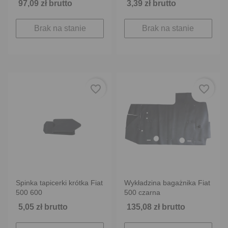
97,09 zł brutto
3,39 zł brutto
Brak na stanie
Brak na stanie
favorite_border
favorite_border
Spinka tapicerki krótka Fiat
Wykładzina bagażnika Fiat
500 600
500 czarna
5,05 zł brutto
135,08 zł brutto