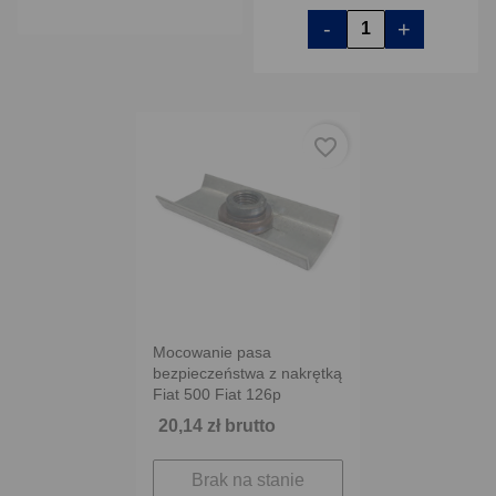
-
+
favorite_border
Mocowanie pasa
bezpieczeństwa z nakrętką
Fiat 500 Fiat 126p
20,14 zł brutto
Brak na stanie