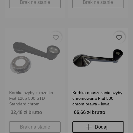
Brak na stanie
Brak na stanie
favorite_border
favorite_border
Korbka szyby + rozetka
Korbka opuszczania szyby
Fiat 126p 500 STD
chromowana Fiat 500
Standard chrom
chrom prawa - lewa
32,48 zł brutto
66,66 zł brutto
Brak na stanie
Dodaj