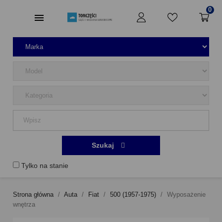
0
Szukaj
Tylko na stanie
Strona główna
Auta
Fiat
500 (1957-1975)
Wyposażenie
wnętrza