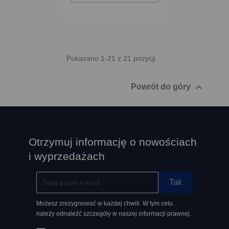
Pokazano 1-21 z 21 pozycji

Powrót do góry
Otrzymuj informację o nowościach
i wyprzedażach
Możesz zrezygnować w każdej chwili. W tym celu
należy odnaleźć szczegóły w naszej informacji prawnej.