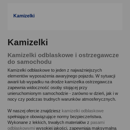
Kamizelki
Kamizelki
Kamizelki odblaskowe i ostrzegawcze
do samochodu
Kamizelki odblaskowe to jeden z najważniejszych
elementów wyposażenia awaryjnego pojazdu. W sytuacji
awarii lub wypadku na drodze kamizelka ostrzegawcza
zapewnia widoczność osoby stojącej przy
unieruchomionym samochodzie - zarówno w dzień, jak i w
nocy czy podczas trudnych warunków atmosferycznych.
W naszej ofercie znajdziesz
kamizelki odblaskowe
spełniające obowiązujące normy bezpieczeństwa.
Wykonane z lekkich, trwałych materiałów z
pasami
odblaskowymi
wysokiej jakości, zapewniają maksymalną