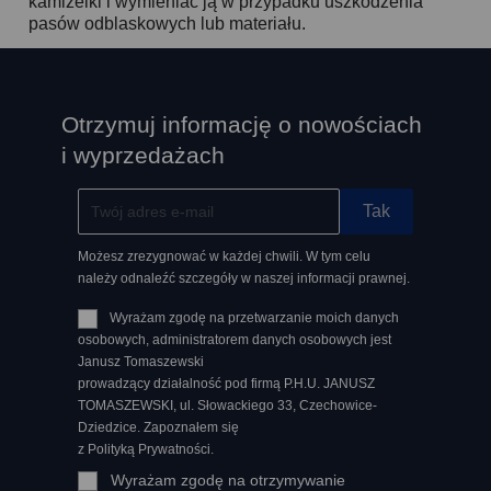
kamizelki i wymieniać ją w przypadku uszkodzenia
pasów odblaskowych lub materiału.
Otrzymuj informację o nowościach
i wyprzedażach
Możesz zrezygnować w każdej chwili. W tym celu
należy odnaleźć szczegóły w naszej informacji prawnej.
Wyrażam zgodę na przetwarzanie moich danych
osobowych, administratorem danych osobowych jest
Janusz Tomaszewski
prowadzący działalność pod firmą P.H.U. JANUSZ
TOMASZEWSKI, ul. Słowackiego 33, Czechowice-
Dziedzice. Zapoznałem się
z Polityką Prywatności.
Wyrażam zgodę na otrzymywanie