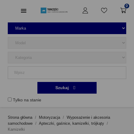
0
Szukaj
Tylko na stanie
Strona główna
Motoryzacja
Wyposażenie i akcesoria
samochodowe
Apteczki, gaśnice, kamizelki, trójkąty
Kamizelki