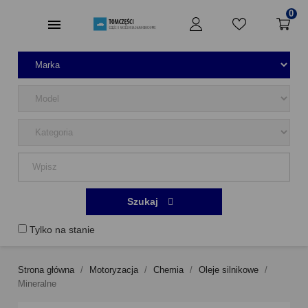
0
Szukaj
Tylko na stanie
Strona główna
Motoryzacja
Chemia
Oleje silnikowe
Mineralne