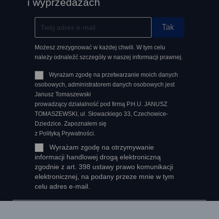
i wyprzedażach
Możesz zrezygnować w każdej chwili. W tym celu
należy odnaleźć szczegóły w naszej informacji prawnej.
Wyrażam zgodę na przetwarzanie moich danych
osobowych, administratorem danych osobowych jest
Janusz Tomaszewski
prowadzący działalność pod firmą P.H.U. JANUSZ
TOMASZEWSKI, ul. Słowackiego 33, Czechowice-
Dziedzice. Zapoznałem się
z Polityką Prywatności.
Wyrażam zgodę na otrzymywanie
informacji handlowej drogą elektroniczną
zgodnie z art. 398 ustawy prawo komunikacji
elektronicznej, na podany przeze mnie w tym
celu adres e-mail.