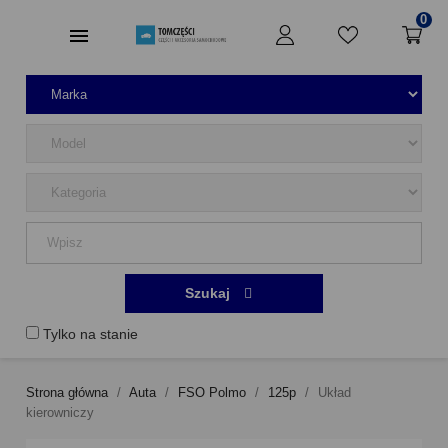
0
Szukaj
Tylko na stanie
Strona główna
Auta
FSO Polmo
125p
Układ
kierowniczy