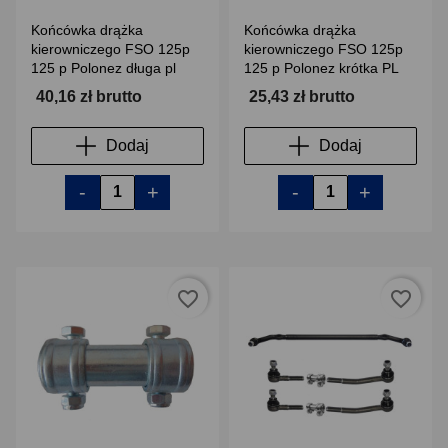
Końcówka drążka
Końcówka drążka
kierowniczego FSO 125p
kierowniczego FSO 125p
125 p Polonez długa pl
125 p Polonez krótka PL
40,16 zł brutto
25,43 zł brutto
Dodaj
Dodaj
-
+
-
+
favorite_border
favorite_border