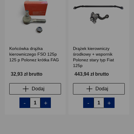
Końcówka drążka
Drążek kierowniczy
kierowniczego FSO 125p
środkowy + wspornik
125 p Polonez krótka FAG
Polonez stary typ Fiat
125p
32,93 zł brutto
443,94 zł brutto
Dodaj
Dodaj
-
+
-
+