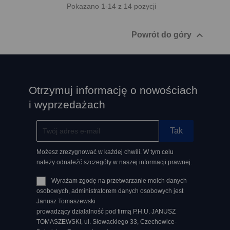
Pokazano 1-14 z 14 pozycji

Powrót do góry
Otrzymuj informację o nowościach
i wyprzedażach
Możesz zrezygnować w każdej chwili. W tym celu
należy odnaleźć szczegóły w naszej informacji prawnej.
Wyrażam zgodę na przetwarzanie moich danych
osobowych, administratorem danych osobowych jest
Janusz Tomaszewski
prowadzący działalność pod firmą P.H.U. JANUSZ
TOMASZEWSKI, ul. Słowackiego 33, Czechowice-