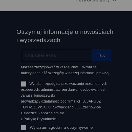

Otrzymuj informację o nowościach
i wyprzedażach
Możesz zrezygnować w każdej chwili. W tym celu
należy odnaleźć szczegóły w naszej informacji prawnej.
Wyrażam zgodę na przetwarzanie moich danych
osobowych, administratorem danych osobowych jest
Janusz Tomaszewski
prowadzący działalność pod firmą P.H.U. JANUSZ
TOMASZEWSKI, ul. Słowackiego 33, Czechowice-
Dziedzice. Zapoznałem się
z Polityką Prywatności.
Wyrażam zgodę na otrzymywanie