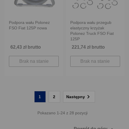
Podpora wału Polonez
Podpora wału przegub
FSO Fiat 125P nowa
elastyczny krzyżak
Polonez Truck FSO Fiat
125P
62,43 zł brutto
221,74 zł brutto
Brak na stanie
Brak na stanie

1
2
Następny
Pokazano 1-24 z 28 pozycji
Powrót do góry