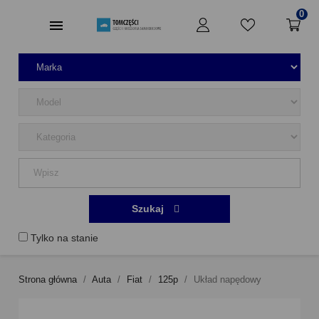
0
Szukaj
Tylko na stanie
Strona główna
Auta
Fiat
125p
Układ napędowy