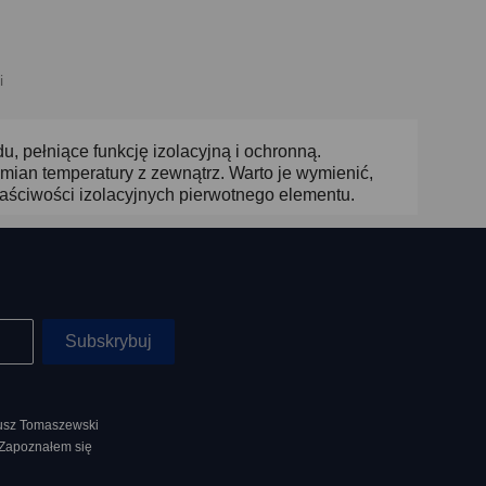
i
, pełniące funkcję izolacyjną i ochronną.
mian temperatury z zewnątrz. Warto je wymienić,
aściwości izolacyjnych pierwotnego elementu.
nusz Tomaszewski
 Zapoznałem się