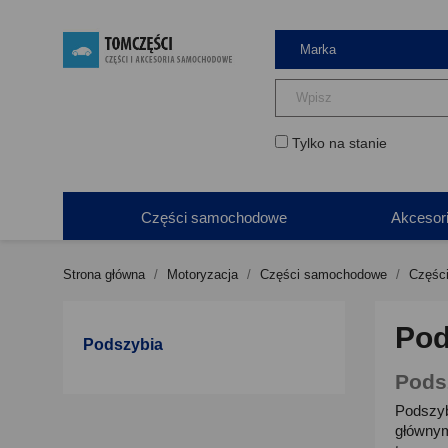
Tylko na stanie
Części samochodowe
Akcesor
Strona główna
Motoryzacja
Części samochodowe
Części
Pod
Podszybia
Pods
Podszyb
głównym