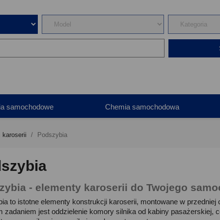
ia samochodowe
Chemia samochodowa
 karoserii
Podszybia
szybia
zybia - elementy karoserii do Twojego sam
ia to istotne elementy konstrukcji karoserii, montowane w przedniej
 zadaniem jest oddzielenie komory silnika od kabiny pasażerskiej