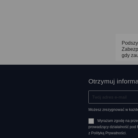
Podszyb
Zabezpi
gdy za
Otrzymuj inform
Możesz zrezygnować w każdej 
Wyrażam zgodę na prze
prowadzący działalność pod
z Polityką Prywatności.