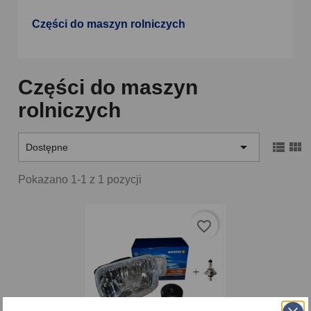
Części do maszyn rolniczych
Części do maszyn
rolniczych



Dostępne
Pokazano 1-1 z 1 pozycji
favorite_border