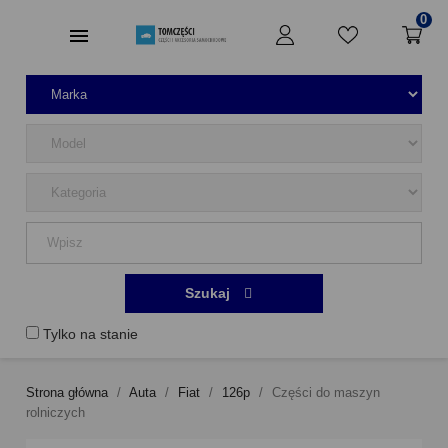
0
Szukaj
Tylko na stanie
Strona główna
Auta
Fiat
126p
Części do maszyn
rolniczych