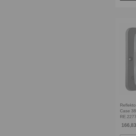
Reflekto
Case 38
RE.227
166,83