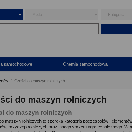
ia samochodowe
Chemia samochodowa
azdów
Części do maszyn rolniczych
ści do maszyn rolniczych
ci do maszyn rolniczych
do maszyn rolniczych to szeroka kategoria podzespołów i elementó
ów, przyczep rolniczych oraz innego sprzętu agrotechnicznego. W n