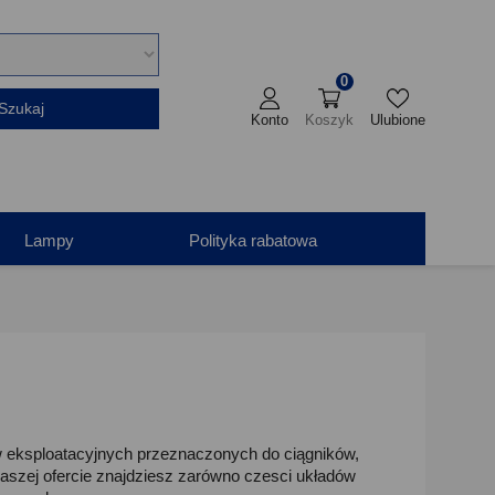
0
Szukaj
Konto
Koszyk
Ulubione
Lampy
Polityka rabatowa
w eksploatacyjnych przeznaczonych do ciągników,
aszej ofercie znajdziesz zarówno czesci układów