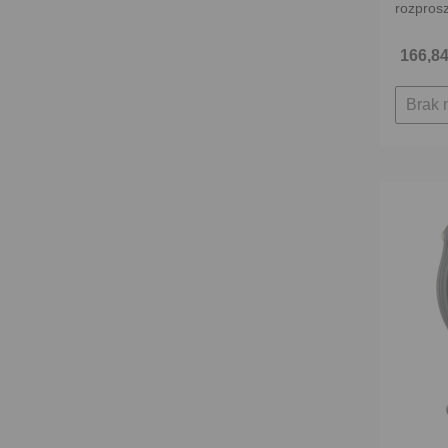
rozpros
166,84
Brak 