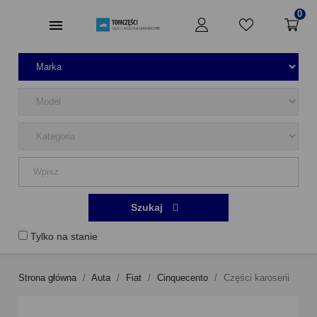
0
Szukaj
Tylko na stanie
Strona główna
Auta
Fiat
Cinquecento
Części karoserii