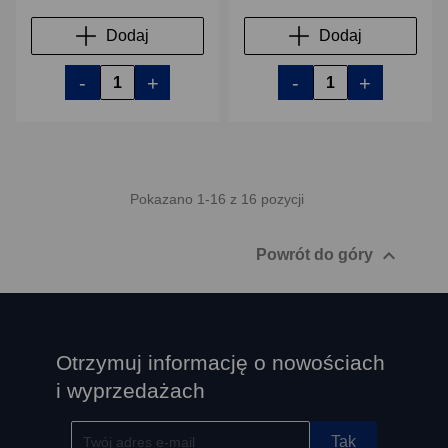
Dodaj
Dodaj
-
+
-
+
Pokazano 1-16 z 16 pozycji

Powrót do góry
Otrzymuj informację o nowościach
i wyprzedażach