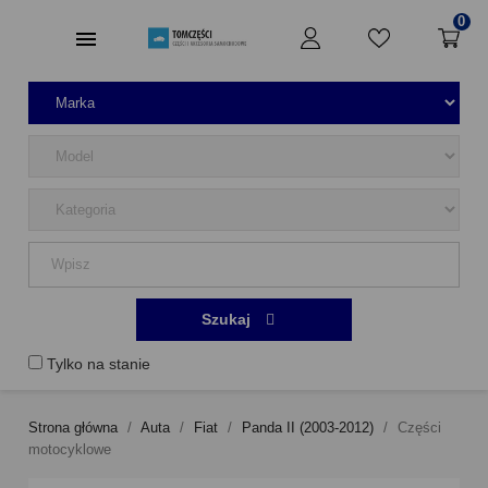
0
Szukaj
Tylko na stanie
Strona główna
Auta
Fiat
Panda II (2003-2012)
Części
motocyklowe