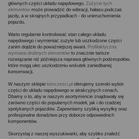
głównych części układu napędowego.
Zużycie tych
elementów
może prowadzić do wibracji, hałasu podczas
jazdy, a w skrajnych przypadkach - do unieruchomienia
pojazdu.
Warto regularnie kontrolować stan całego układu
napędowego i wymieniać zużyte lub uszkodzone części
zanim dojdzie do poważniejszej awarii.
Profilaktyczna
wymiana drobnych elementów
to znacznie tańsze
rozwiązanie niż późniejsza naprawa głównych podzespołów,
które mogą ulec uszkodzeniu wskutek zaniedbanej
konserwacji.
W naszym sklepie
tomczesci.pl
oferujemy szeroki wybór
części do układu napędowego w atrakcyjnych cenach.
Dbamy o to, aby w naszym asortymencie znajdowały się
zarówno części do popularnych modeli, jak i do rzadziej
spotykanych pojazdów. Zapewniamy szybką wysyłkę oraz
profesjonalne doradztwo przy doborze odpowiednich
komponentów.
Skorzystaj z naszej wyszukiwarki, aby szybko znaleźć