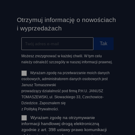
Otrzymuj informację o nowościach
i wyprzedażach
Możesz zrezygnować w każdej chwili. W tym celu
należy odnaleźć szczegóły w naszej informacji prawnej.
Wyrażam zgodę na przetwarzanie moich danych
osobowych, administratorem danych osobowych jest
Janusz Tomaszewski
prowadzący działalność pod firmą P.H.U. JANUSZ
TOMASZEWSKI, ul. Słowackiego 33, Czechowice-
Dziedzice. Zapoznałem się
z Polityką Prywatności.
Wyrażam zgodę na otrzymywanie
informacji handlowej drogą elektroniczną
zgodnie z art. 398 ustawy prawo komunikacji