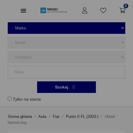
0
Szukaj
Tylko na stanie
Strona główna
Auta
Fiat
Punto II FL (2003-)
Układ
hamulcowy