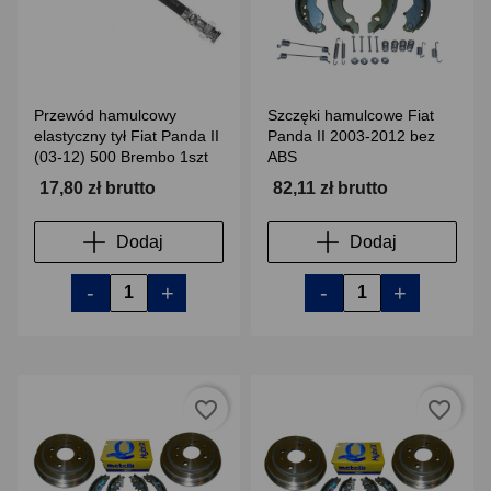
Przewód hamulcowy
Szczęki hamulcowe Fiat
elastyczny tył Fiat Panda II
Panda II 2003-2012 bez
(03-12) 500 Brembo 1szt
ABS
17,80 zł brutto
82,11 zł brutto
Dodaj
Dodaj
-
+
-
+
favorite_border
favorite_border