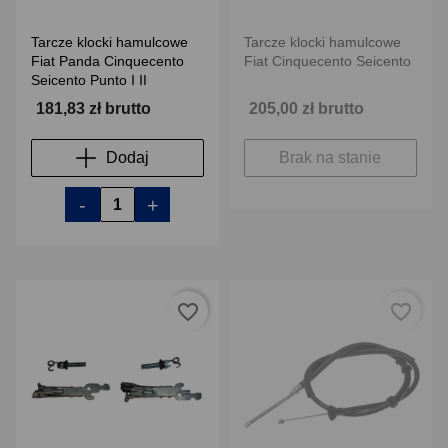
Tarcze klocki hamulcowe
Tarcze klocki hamulcowe
Fiat Panda Cinquecento
Fiat Cinquecento Seicento
Seicento Punto I II
181,83 zł brutto
205,00 zł brutto
Dodaj
Brak na stanie
-
+
favorite_border
favorite_border