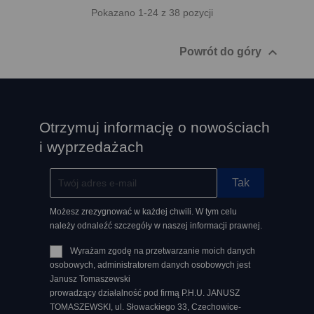
Pokazano 1-24 z 38 pozycji

Powrót do góry
Otrzymuj informację o nowościach
i wyprzedażach
Możesz zrezygnować w każdej chwili. W tym celu
należy odnaleźć szczegóły w naszej informacji prawnej.
Wyrażam zgodę na przetwarzanie moich danych
osobowych, administratorem danych osobowych jest
Janusz Tomaszewski
prowadzący działalność pod firmą P.H.U. JANUSZ
TOMASZEWSKI, ul. Słowackiego 33, Czechowice-