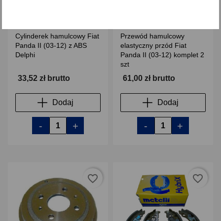
Cylinderek hamulcowy Fiat
Przewód hamulcowy
Panda II (03-12) z ABS
elastyczny przód Fiat
Delphi
Panda II (03-12) komplet 2
szt
33,52 zł brutto
61,00 zł brutto
Dodaj
Dodaj
-
+
-
+
favorite_border
favorite_border