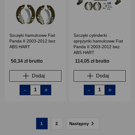
Szczęki hamulcowe Fiat
Szczęki cylinderki
Panda II 2003-2012 bez
sprężynki hamulcowe Fiat
ABS HART
Panda II 2003-2012 bez
ABS HART
50,34 zł brutto
114,05 zł brutto
Dodaj
Dodaj
-
+
-
+

1
2
Następny