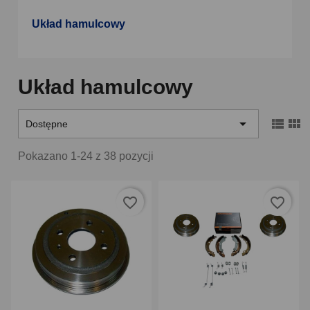
Układ hamulcowy
Układ hamulcowy



Dostępne
Pokazano 1-24 z 38 pozycji
favorite_border
favorite_border