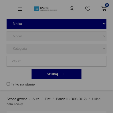
0
Szukaj
Tylko na stanie
Strona główna
Auta
Fiat
Panda II (2003-2012)
Układ
hamulcowy