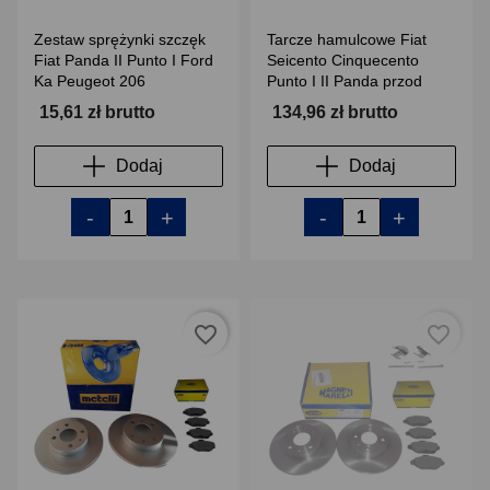
Zestaw sprężynki szczęk
Tarcze hamulcowe Fiat
Fiat Panda II Punto I Ford
Seicento Cinquecento
Ka Peugeot 206
Punto I II Panda przod
15,61 zł brutto
134,96 zł brutto
Dodaj
Dodaj
-
+
-
+
favorite_border
favorite_border