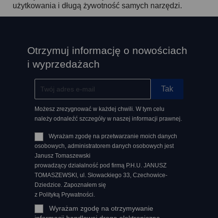
użytkowania i długą żywotność samych narzędzi.
Otrzymuj informację o nowościach
i wyprzedażach
Możesz zrezygnować w każdej chwili. W tym celu
należy odnaleźć szczegóły w naszej informacji prawnej.
Wyrażam zgodę na przetwarzanie moich danych
osobowych, administratorem danych osobowych jest
Janusz Tomaszewski
prowadzący działalność pod firmą P.H.U. JANUSZ
TOMASZEWSKI, ul. Słowackiego 33, Czechowice-
Dziedzice. Zapoznałem się
z Polityką Prywatności.
Wyrażam zgodę na otrzymywanie