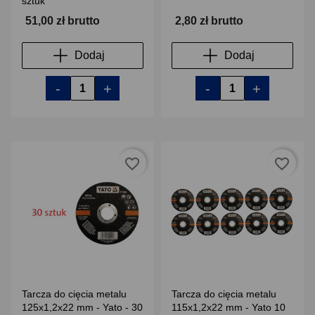
sztuk
51,00 zł brutto
2,80 zł brutto
Dodaj
Dodaj
-
+
-
+
favorite_border
favorite_border
Tarcza do cięcia metalu
Tarcza do cięcia metalu
125x1,2x22 mm - Yato - 30
115x1,2x22 mm - Yato 10