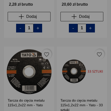
2,28 zł brutto
20,60 zł brutto
Dodaj
Dodaj
-
+
-
+
favorite_border
favorite_border
Tarcza do cięcia metalu
Tarcza do cięcia metalu
115x1,2x22 mm - Yato
115x1,2x22 mm - Yato - 33
sztuki