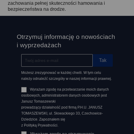
zachowania pełnej skuteczności hamowania i
bezpieczeństwa na drodze.
Otrzymuj informację o nowościach
i wyprzedażach
Możesz zrezygnować w każdej chwili. W tym celu
należy odnaleźć szczegóły w naszej informacji prawnej.
Wyrażam zgodę na przetwarzanie moich danych
osobowych, administratorem danych osobowych jest
Janusz Tomaszewski
prowadzący działalność pod firmą P.H.U. JANUSZ
TOMASZEWSKI, ul. Słowackiego 33, Czechowice-
Dziedzice. Zapoznałem się
z Polityką Prywatności.
Wyrażam zgodę na otrzymywanie