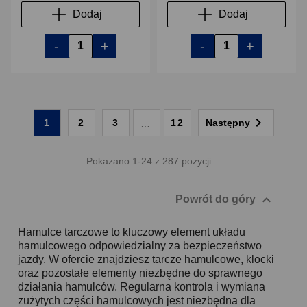
Dodaj
Dodaj
-
+
-
+

1
2
3
12
Następny
…
Pokazano 1-24 z 287 pozycji

Powrót do góry
Hamulce tarczowe to kluczowy element układu
hamulcowego odpowiedzialny za bezpieczeństwo
jazdy. W ofercie znajdziesz tarcze hamulcowe, klocki
oraz pozostałe elementy niezbędne do sprawnego
działania hamulców. Regularna kontrola i wymiana
zużytych części hamulcowych jest niezbędna dla