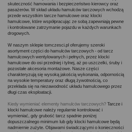
skuteczność hamowania i bezpieczeństwo kierowcy oraz
pasażerów. W skład układu hamulców tarczowych wchodzą
przede wszystkim tarcze hamulcowe oraz klocki
hamulcowe, które współpracując ze sobą zapewniają pewne
i kontrolowane zatrzymanie pojazdu w każdych warunkach
drogowych.
W naszym sklepie tomczesci.pl oferujemy szeroki
asortyment części do hamulców tarczowych - od tarcz
hamulcowych wentylowanych i pełnych, przez klocki
hamulcowe do osi przedniej i tylnej, aż po uszczelki, śruby i
pozostałe akcesoria montażowe. Nasze części
charakteryzują się wysoką jakością wykonania, odpornością
na wysokie temperatury oraz długą żywotnością, co
przekłada się na niezawodność układu hamulcowego przez
długi czas eksploatacji.
Kiedy wymieniać elementy hamulców tarczowych?
Tarcze i
klocki hamulcowe należy regularnie kontrolować i
wymieniać, gdy grubość tarcz spadnie poniżej
dopuszczalnego minimum lub gdy klocki hamulcowe będą
nadmiernie zużyte. Objawami świadczącymi o konieczności