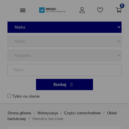
0
Szukaj
Tylko na stanie
Strona główna
Motoryzacja
Części samochodowe
Układ
hamulcowy
Hamulce tarczowe