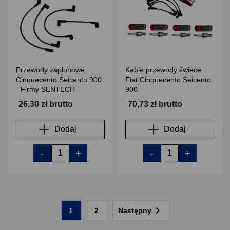
Przewody zapłonowe
Kable przewody świece
Cinquecento Seicento 900
Fiat Cinquecento Seicento
- Firmy SENTECH
900
26,30 zł brutto
70,73 zł brutto
Dodaj
Dodaj
-
+
-
+

1
2
Następny