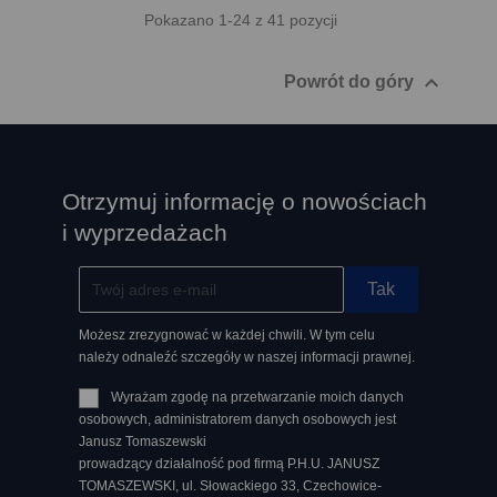
Pokazano 1-24 z 41 pozycji

Powrót do góry
Otrzymuj informację o nowościach
i wyprzedażach
Możesz zrezygnować w każdej chwili. W tym celu
należy odnaleźć szczegóły w naszej informacji prawnej.
Wyrażam zgodę na przetwarzanie moich danych
osobowych, administratorem danych osobowych jest
Janusz Tomaszewski
prowadzący działalność pod firmą P.H.U. JANUSZ
TOMASZEWSKI, ul. Słowackiego 33, Czechowice-