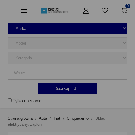
0
Szukaj
Tylko na stanie
Strona główna
Auta
Fiat
Cinquecento
Układ
elektryczny, zapłon