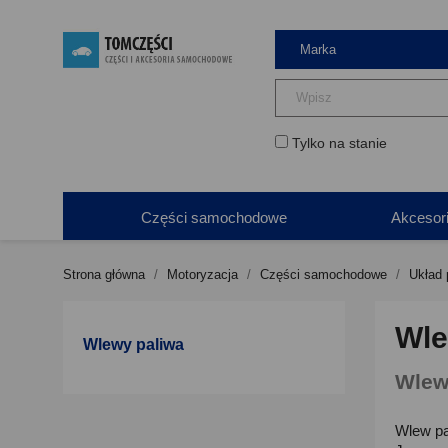
Tylko na stanie
Części samochodowe
Akcesor
Strona główna
Motoryzacja
Części samochodowe
Układ 
Wle
Wlewy paliwa
Wlewy
Wlew pa