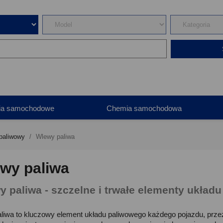
ia samochodowe
Chemia samochodowa
paliwowy
Wlewy paliwa
wy paliwa
 paliwa - szczelne i trwałe elementy układ
liwa to kluczowy element układu paliwowego każdego pojazdu, przez 