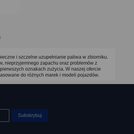
i
eczne i szczelne uzupełnianie paliwa w zbiorniku.
w, nieprzyjemnego zapachu oraz problemów z
pierwszych oznakach zużycia. W naszej ofercie
pasowane do różnych marek i modeli pojazdów.