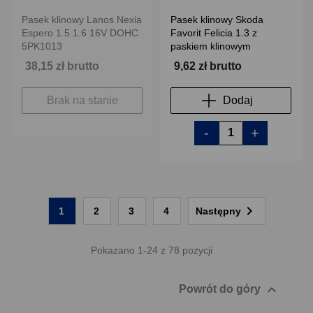
Pasek klinowy Lanos Nexia
Pasek klinowy Skoda
Espero 1.5 1.6 16V DOHC
Favorit Felicia 1.3 z
5PK1013
paskiem klinowym
38,15 zł brutto
9,62 zł brutto
Brak na stanie
Dodaj
-
+

1
2
3
4
Następny
Pokazano 1-24 z 78 pozycji

Powrót do góry