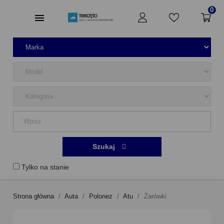
0
Szukaj
Tylko na stanie
Strona główna
Auta
Polonez
Atu
Żarówki