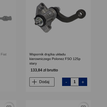
 Fiat
Wspornik drążka układu
kierowniczego Polonez FSO 125p
stary
133,84 zł brutto
-
+
Dodaj