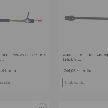
nia kierownicza Fiat 126p BIS
Wałek przekładni kierowniczej
ant
126p BIS EL
 zł brutto
244,06 zł brutto
na stanie
Brak na stanie