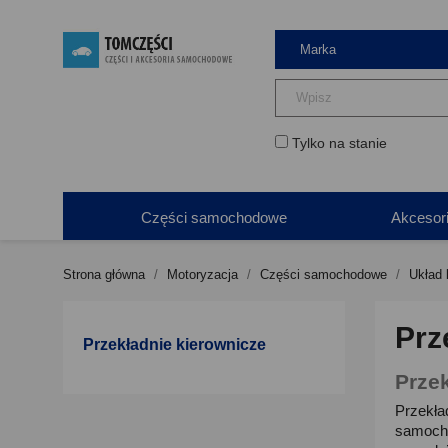
Tylko na stanie
Części samochodowe
Akcesor
Strona główna
Motoryzacja
Części samochodowe
Układ 
Prz
Przekładnie kierownicze
Prze
Przekła
samocho