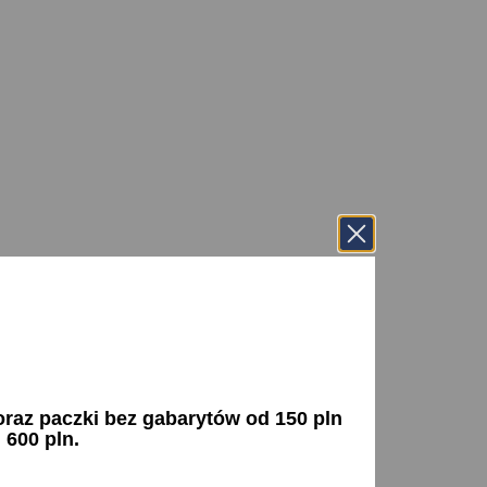
az paczki bez gabarytów od 150 pln
 600 pln.