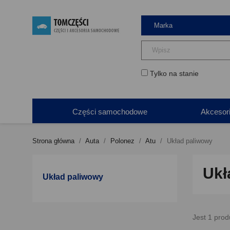
Tylko na stanie
Części samochodowe
Akcesor
Strona główna
Auta
Polonez
Atu
Układ paliwowy
Ukł
Układ paliwowy
Jest 1 prod