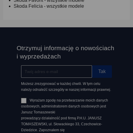
Skoda Favorit - wszystkie modele
Skoda Felicia - wszystkie modele
Otrzymuj informację o nowościach
i wyprzedażach
Możesz zrezygnować w każdej chwili. W tym celu
należy odnaleźć szczegóły w naszej informacji prawnej.
Wyrażam zgodę na przetwarzanie moich danych
osobowych, administratorem danych osobowych jest
Janusz Tomaszewski
prowadzący działalność pod firmą P.H.U. JANUSZ
TOMASZEWSKI, ul. Słowackiego 33, Czechowice-
Dziedzice. Zapoznałem się