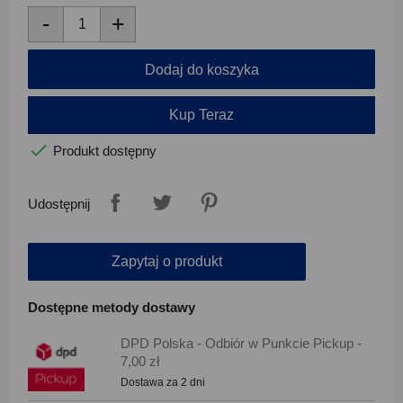
-
+
Dodaj do koszyka
Kup Teraz

Produkt dostępny
Udostępnij
Zapytaj o produkt
Dostępne metody dostawy
DPD Polska - Odbiór w Punkcie Pickup -
7,00 zł
Dostawa za 2 dni