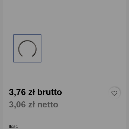
3,76 zł brutto
favorite_border
3,06 zł netto
Ilość