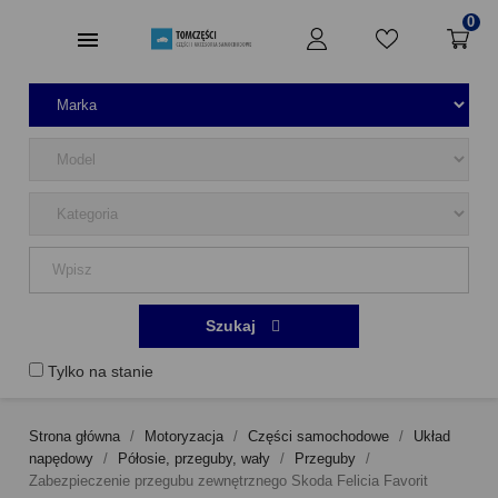
0
Szukaj
Tylko na stanie
Strona główna
Motoryzacja
Części samochodowe
Układ
napędowy
Półosie, przeguby, wały
Przeguby
Zabezpieczenie przegubu zewnętrznego Skoda Felicia Favorit