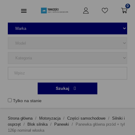
0
Szukaj
Tylko na stanie
Strona główna
Motoryzacja
Części samochodowe
Silniki i
osprzęt
Blok silnika
Panewki
Panewka główna przód + tył
126p nominał wloska