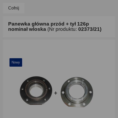
Cofnij
Panewka główna przód + tył 126p
nominał wloska
(Nr produktu:
02373/21)
Nowy